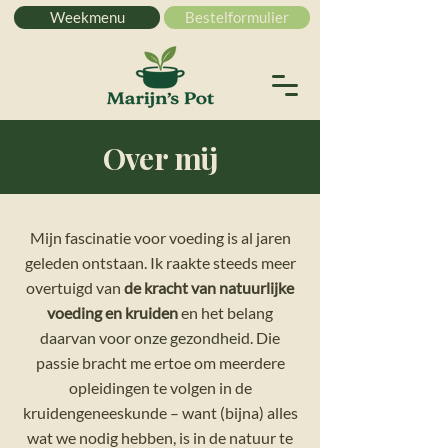
Weekmenu
Bestelformulier
Over mij
Mijn fascinatie voor voeding is al jaren
geleden ontstaan. Ik raakte steeds meer
overtuigd van
de kracht van natuurlijke
voeding en kruiden
en het belang
daarvan voor onze gezondheid. Die
passie bracht me ertoe om meerdere
opleidingen te volgen in de
kruidengeneeskunde – want (bijna) alles
wat we nodig hebben, is in de natuur te